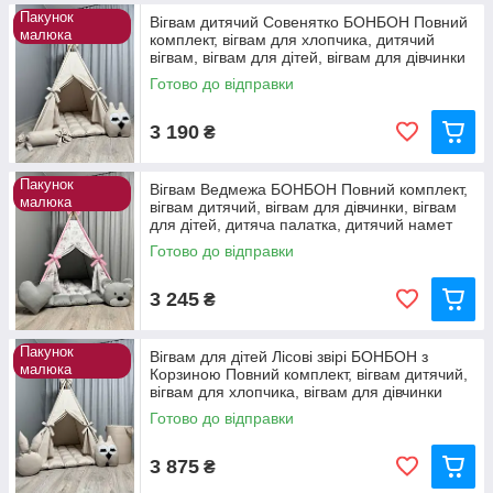
Пакунок
Вігвам дитячий Совенятко БОНБОН Повний
малюка
комплект, вігвам для хлопчика, дитячий
вігвам, вігвам для дітей, вігвам для дівчинки
Готово до відправки
3 190
₴
Пакунок
Вігвам Ведмежа БОНБОН Повний комплект,
малюка
вігвам дитячий, вігвам для дівчинки, вігвам
для дітей, дитяча палатка, дитячий намет
Готово до відправки
3 245
₴
Пакунок
Вігвам для дітей Лісові звірі БОНБОН з
малюка
Корзиною Повний комплект, вігвам дитячий,
вігвам для хлопчика, вігвам для дівчинки
Готово до відправки
3 875
₴