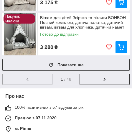
3 175
₴
Пакунок
Вігвам для дітей Звірята та літачки БОНБОН
малюка
Повний комплект, дитяча палатка, дитячий
вігвам, вігвам для хлопчика, дитячий намет
Готово до відправки
3 280
₴
Показати ще
1
/ 48
Про нас
100% позитивних з 57 відгуків за рік
Працює з 07.11.2020
м. Рівне