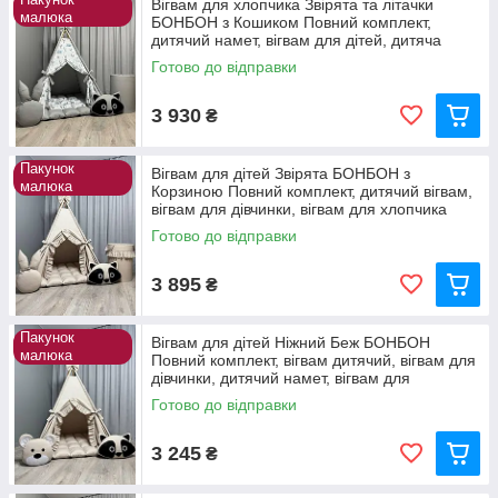
Вігвам для хлопчика Звірята та літачки
малюка
БОНБОН з Кошиком Повний комплект,
дитячий намет, вігвам для дітей, дитяча
палатка
Готово до відправки
3 930
₴
Пакунок
Вігвам для дітей Звірята БОНБОН з
малюка
Корзиною Повний комплект, дитячий вігвам,
вігвам для дівчинки, вігвам для хлопчика
Готово до відправки
3 895
₴
Пакунок
Вігвам для дітей Ніжний Беж БОНБОН
малюка
Повний комплект, вігвам дитячий, вігвам для
дівчинки, дитячий намет, вігвам для
хлопчика
Готово до відправки
3 245
₴