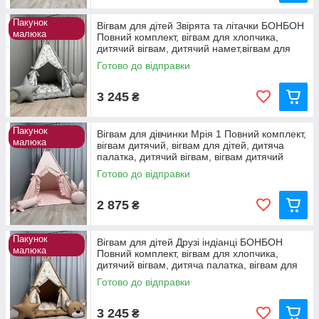
Пакунок
Вігвам для дітей Звірята та літачки БОНБОН
малюка
Повний комплект, вігвам для хлопчика,
дитячий вігвам, дитячий намет,вігвам для
дівчинки
Готово до відправки
3 245
₴
Пакунок
Вігвам для дівчинки Мрія 1 Повний комплект,
малюка
вігвам дитячий, вігвам для дітей, дитяча
палатка, дитячий вігвам, вігвам дитячий
Готово до відправки
2 875
₴
Пакунок
Вігвам для дітей Друзі індіанці БОНБОН
малюка
Повний комплект, вігвам для хлопчика,
дитячий вігвам, дитяча палатка, вігвам для
дівчинки
Готово до відправки
3 245
₴