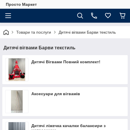
Просто Маркет
Товари та послуги
Дитячі вігвами Барви текстиль
Дитячі вігвами Барви текстиль
Дитячі Вігвами Повний комплект!
Аксесуари для вігвамів
Дитячі ліжечка качалки балансири з