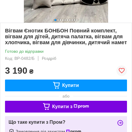
Вігвам Єнотик БОНБОН Повний комплект,
вігвам для дітей, дитяча палатка, вігвам для
хлопчика, вігвам для дівчинки, дитячий намет
Готово до відправки
Код: ВР-0482/Б
Роздріб
3 190
₴
Купити
або
Купити з
Що таке купити з Пром?
Замовлення під захистом