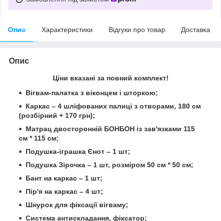
Опис
Характеристики
Відгуки про товар
Доставка
Опис
Ціни вказані за повний комплект!
Вігвам-палатка з віконцем і шторкою;
Каркас – 4 шліфованих палиці з отворами, 180 см
(розбірний + 170 грн);
Матрац двосторонній БОНБОН із зав'язками 115
см * 115 см;
Подушка-іграшка Єнот – 1 шт;
Подушка Зірочка – 1 шт,
розміром 50 см * 50 см;
Бант на каркас – 1 шт;
Пір'я на каркас – 4 шт;
Шнурок для фіксації вігваму;
Система антискладання, фіксатор;