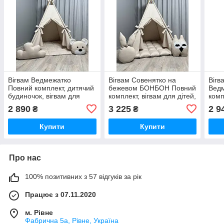
Вігвам Ведмежатко
Вігвам Совенятко на
Вігв
Повний комплект, дитячий
бежевом БОНБОН Повний
Вед
будиночок, вігвам для
комплект, вігвам для дітей,
комп
дітей, вігвам для
дитячий вігвам, вігвам для
дитя
2 890
3 225
2 9
₴
₴
хлопчика, дитяча палатка,
дівчинки, вігвам для
дівч
вігвам для дівчинки
хлопчика
хлоп
Купити
Купити
Про нас
100% позитивних з 57 відгуків за рік
Працює з 07.11.2020
м. Рівне
Фабрична 5а, Рівне, Україна