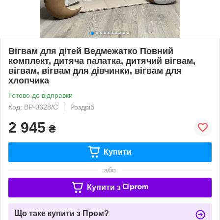
Вігвам для дітей Ведмежатко Повний
комплект, дитяча палатка, дитячий вігвам,
вігвам, вігвам для дівчинки, вігвам для
хлопчика
Готово до відправки
Код: ВР-0628/С
Роздріб
2 945
₴
Купити
або
Купити з
Що таке купити з Пром?