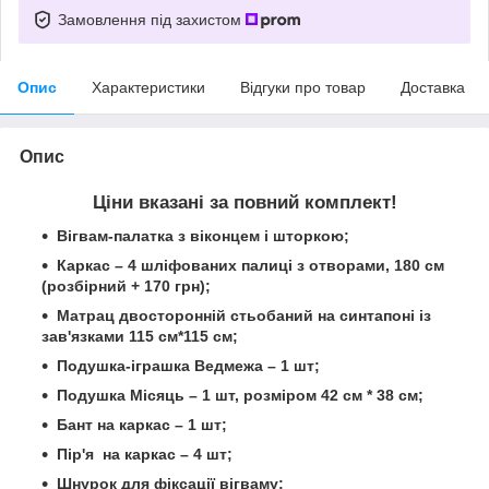
Замовлення під захистом
Опис
Характеристики
Відгуки про товар
Доставка
Опис
Ціни вказані за повний комплект!
Вігвам-палатка з віконцем і шторкою;
Каркас – 4 шліфованих палиці з отворами, 180 см
(розбірний + 170 грн);
Матрац двосторонній стьобаний на синтапоні із
зав'язками
115 см*115 см;
Подушка-іграшка Ведмежа – 1 шт;
Подушка Місяць – 1 шт,
розміром 42 см * 38 см;
Бант на каркас – 1 шт;
Пір'я на каркас – 4 шт;
Шнурок для фіксації вігваму;