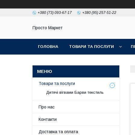
+380 (73) 093-67-17
+380 (95) 257-51-22
Просто Маркет
ГОЛОВНА
ТОВАРИ ТА ПОСЛУГИ
П
Товари та послуги
Дитячі вігвами Барви текстиль
Про нас
Контакти
Доставка та оплата