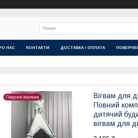
РО НАС
КОНТАКТИ
ДОСТАВКА І ОПЛАТА
ПОВЕРНЕ
Вігвам для д
Пакунок малюка
Повний компл
дитячий буди
вігвам для д