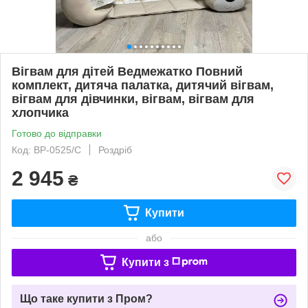
Вігвам для дітей Ведмежатко Повний
комплект, дитяча палатка, дитячий вігвам,
вігвам для дівчинки, вігвам, вігвам для
хлопчика
Готово до відправки
Код: ВР-0525/С
Роздріб
2 945
₴
Купити
або
Купити з
Що таке купити з Пром?