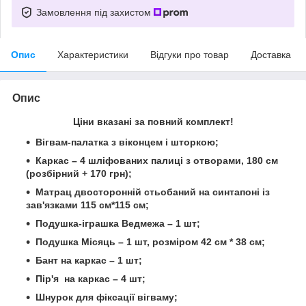
Замовлення під захистом
Опис
Характеристики
Відгуки про товар
Доставка
Опис
Ціни вказані за повний комплект!
Вігвам-палатка з віконцем і шторкою;
Каркас – 4 шліфованих палиці з отворами, 180 см
(розбірний + 170 грн);
Матрац двосторонній стьобаний на синтапоні із
зав'язками
115 см*115 см;
Подушка-іграшка Ведмежа – 1 шт;
Подушка Місяць – 1 шт,
розміром 42 см * 38 см;
Бант на каркас – 1 шт;
Пір'я на каркас – 4 шт;
Шнурок для фіксації вігваму;