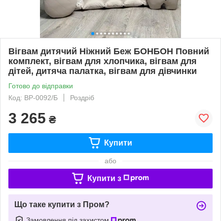
Вігвам дитячий Ніжний Беж БОНБОН Повний
комплект, вігвам для хлопчика, вігвам для
дітей, дитяча палатка, вігвам для дівчинки
Готово до відправки
Код: ВР-0092/Б
Роздріб
3 265
₴
Купити
або
Купити з
Що таке купити з Пром?
Замовлення під захистом