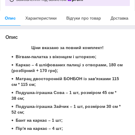
Опис
Характеристики
Відгуки про товар
Доставка
Опис
Ціни вказано за повний комплект!
Вігвам-палатка з віконцем і шторкою;
Каркас – 4 шліфованих палиці з отворами, 180 см
(розбірний + 170 грн);
Матрац двосторонній БОНБОН із зав'язками 115
см * 115 см;
Подушка-іграшка Сова – 1 шт, розміром 45 см *
38 см;
Подушка-іграшка Зайчик – 1 шт, розміром 30 см *
52 см;
Бант на каркас – 1 шт;
Пір'я на каркас – 4 шт;