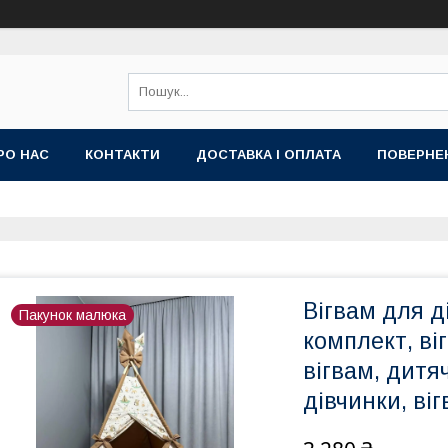
РО НАС
КОНТАКТИ
ДОСТАВКА І ОПЛАТА
ПОВЕРНЕ
Вігвам для д
Пакунок малюка
комплект, ві
вігвам, дитя
дівчинки, ві