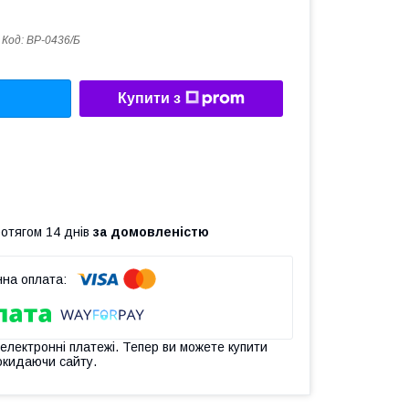
Код:
ВР-0436/Б
Купити з
ротягом 14 днів
за домовленістю
 електронні платежі. Тепер ви можете купити
окидаючи сайту.