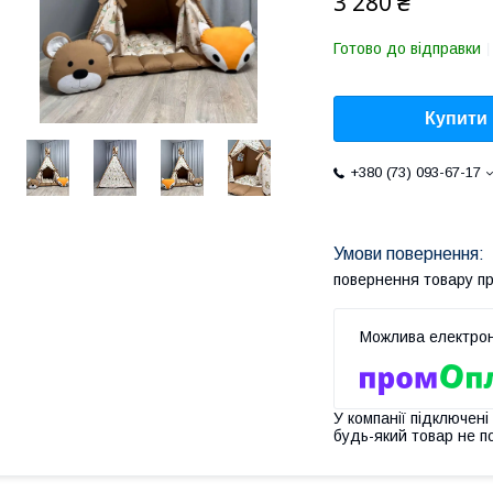
3 280 ₴
Готово до відправки
Купити
+380 (73) 093-67-17
повернення товару п
У компанії підключені
будь-який товар не п