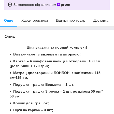
Замовлення під захистом
Опис
Характеристики
Відгуки про товар
Доставка
Опис
Ціна вказана за повний комплект!
Вігвам-намет з віконцем та шторкою;
Каркас – 4 шліфовані палиці з отворами, 180 см
(розбірний + 170 грн);
Матрац двосторонній БОНБОН із зав'язками 115
см*115 см;
Подушка-іграшка Ведмежа – 1 шт;
Подушка-іграшка Зірочка – 1 шт
, розміром 50 см *
50 см;
Кошик для іграшок;
Пір'я на каркас – 4 шт;