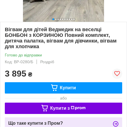
Вігвам для дітей Ведмедик на веселці
БОНБОН з КОРЗИНОЮ Повний комплект,
дитяча палатка, вігвам для дівчинки, вігвам
для хлопчика
Готово до відправки
Код: ВР-0280/Б
Роздріб
3 895
₴
Купити
або
Купити з
Що таке купити з Пром?