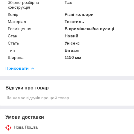
Збірно-розбірна
Так
конструкція
Колір
Різні кольори
Матеріал
Текстиль
Розміщення
В приміщенні/на вулиці
Стан
Новий
Стать
Унісекс
Тип
Вігвам
Ширина
1150 мм
Приховати
Відгуки про товар
Ще немає відгуків про цей товар
Умови доставки
Нова Пошта