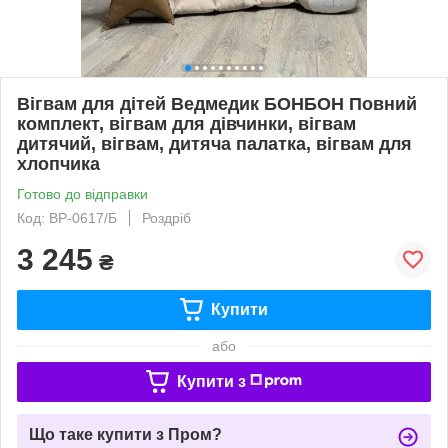
Вігвам для дітей Ведмедик БОНБОН Повний
комплект, вігвам для дівчинки, вігвам
дитячий, вігвам, дитяча палатка, вігвам для
хлопчика
Готово до відправки
Код: ВР-0617/Б
Роздріб
3 245
₴
Купити
або
Купити з
Що таке купити з Пром?