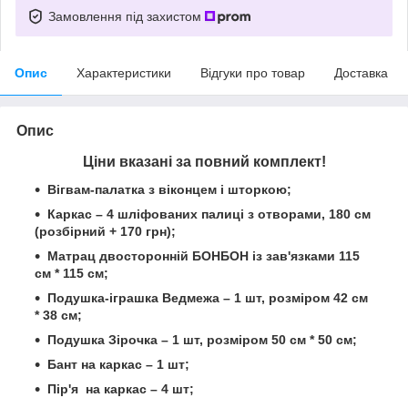
Замовлення під захистом
Опис
Характеристики
Відгуки про товар
Доставка
Опис
Ціни вказані за повний комплект!
Вігвам-палатка з віконцем і шторкою;
Каркас – 4 шліфованих палиці з отворами, 180 см
(розбірний + 170 грн);
Матрац двосторонній БОНБОН із зав'язками 115
см * 115 см;
Подушка-іграшка Ведмежа – 1 шт
,
розміром 42 см
* 38 см;
Подушка Зірочка – 1 шт,
розміром 50 см * 50 см;
Бант на каркас – 1 шт;
Пір'я на каркас – 4 шт;