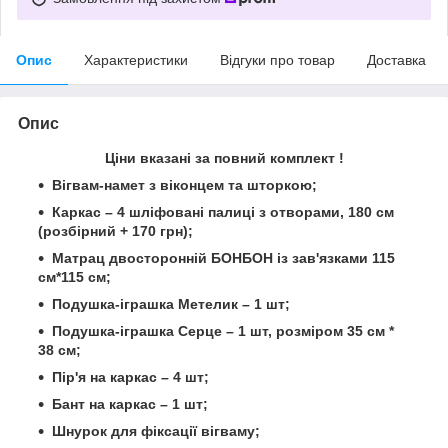
Опис
Характеристики
Відгуки про товар
Доставка
Опис
Ціни вказані за повний комплект !
Вігвам-намет з віконцем та шторкою;
Каркас – 4 шліфовані палиці з отворами, 180 см
(розбірний + 170 грн);
Матрац двосторонній БОНБОН із зав'язками 115
см*115 см;
Подушка-іграшка Метелик – 1 шт;
Подушка-іграшка Серце – 1 шт,
розміром 35 см *
38 см;
Пір'я на каркас – 4 шт;
Бант на каркас – 1 шт;
Шнурок для фіксації вігваму;