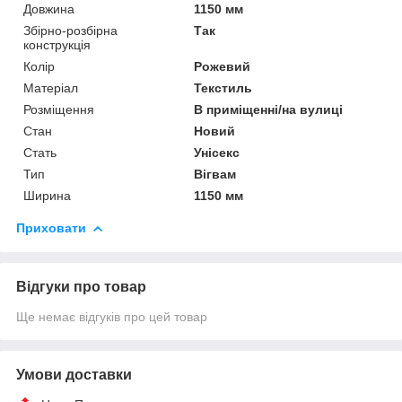
Довжина
1150 мм
Збірно-розбірна
Так
конструкція
Колір
Рожевий
Матеріал
Текстиль
Розміщення
В приміщенні/на вулиці
Стан
Новий
Стать
Унісекс
Тип
Вігвам
Ширина
1150 мм
Приховати
Відгуки про товар
Ще немає відгуків про цей товар
Умови доставки