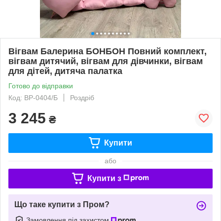
Вігвам Балерина БОНБОН Повний комплект,
вігвам дитячий, вігвам для дівчинки, вігвам
для дітей, дитяча палатка
Готово до відправки
Код: ВР-0404/Б
Роздріб
3 245
₴
Купити
або
Купити з
Що таке купити з Пром?
Замовлення під захистом