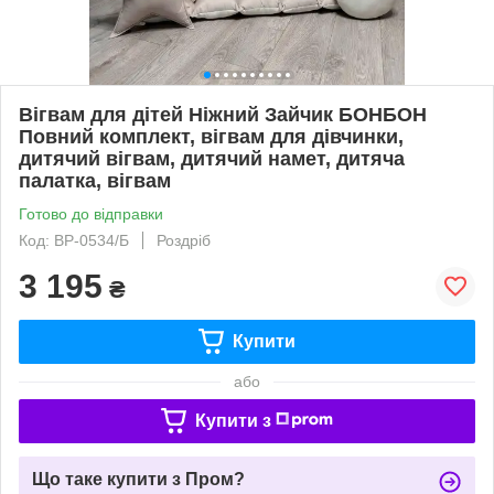
Вігвам для дітей Ніжний Зайчик БОНБОН
Повний комплект, вігвам для дівчинки,
дитячий вігвам, дитячий намет, дитяча
палатка, вігвам
Готово до відправки
Код: ВР-0534/Б
Роздріб
3 195
₴
Купити
або
Купити з
Що таке купити з Пром?