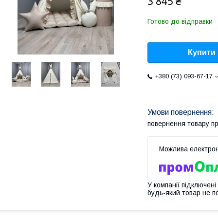
3 845 ₴
Готово до відправки
Купити
+380 (73) 093-67-17
повернення товару п
У компанії підключені
будь-який товар не п