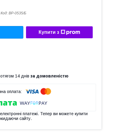
Код:
ВР-0535/Б
Купити з
ротягом 14 днів
за домовленістю
 електронні платежі. Тепер ви можете купити
окидаючи сайту.