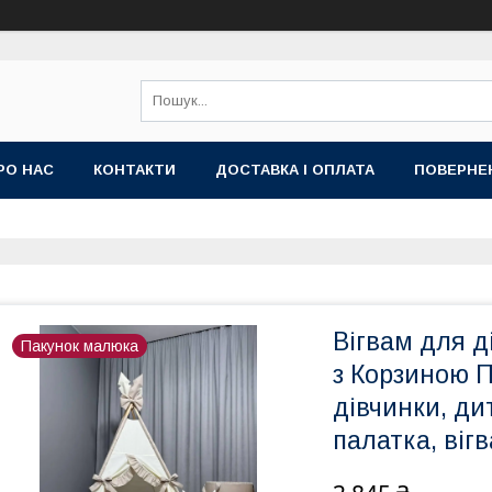
РО НАС
КОНТАКТИ
ДОСТАВКА І ОПЛАТА
ПОВЕРНЕ
Вігвам для 
Пакунок малюка
з Корзиною П
дівчинки, ди
палатка, віг