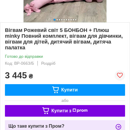
Вігвам Рожевий світ 5 БОНБОН + Плюш
minky Повний комплект, вігвам для дівчинки,
вігвам для дітей, дитячий вігвам, дитяча
палатка
Готово до відправки
Код: ВР-0663/Б
Роздріб
3 445
₴
Купити
або
Купити з
Що таке купити з Пром?