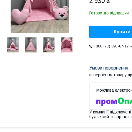
2 930 ₴
Готово до відправки
Купити
+380 (73) 093-67-17
повернення товару п
У компанії підключені
будь-який товар не п