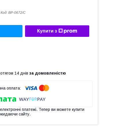
Код:
ВР-0672/С
Купити з
ротягом 14 днів
за домовленістю
 електронні платежі. Тепер ви можете купити
окидаючи сайту.