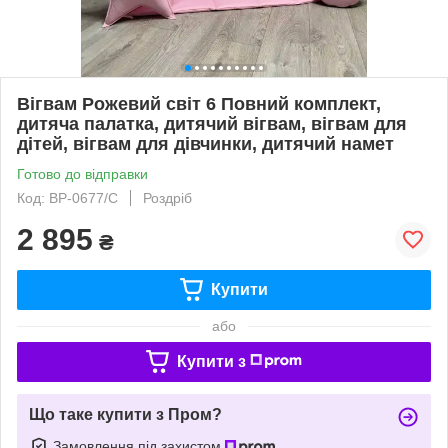
Вігвам Рожевий світ 6 Повний комплект,
дитяча палатка, дитячий вігвам, вігвам для
дітей, вігвам для дівчинки, дитячий намет
Готово до відправки
Код: ВР-0677/С
Роздріб
2 895
₴
Купити
або
Купити з
Що таке купити з Пром?
Замовлення під захистом