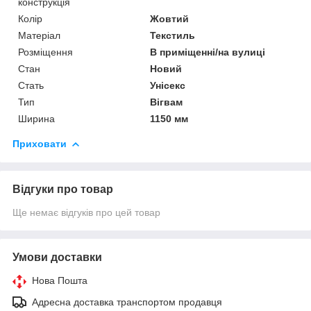
конструкція
Колір
Жовтий
Матеріал
Текстиль
Розміщення
В приміщенні/на вулиці
Стан
Новий
Стать
Унісекс
Тип
Вігвам
Ширина
1150 мм
Приховати
Відгуки про товар
Ще немає відгуків про цей товар
Умови доставки
Нова Пошта
Адресна доставка транспортом продавця