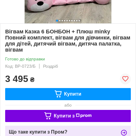
Вігвам Казка 6 БОНБОН + Плюш minky
Повний комплект, вігвам для дівчинки, вігвам
для дітей, дитячий вігвам, дитяча палатка,
вігвам
Готово до відправки
Код: ВР-0723/Б
Роздріб
3 495
₴
Купити
або
Купити з
Що таке купити з Пром?