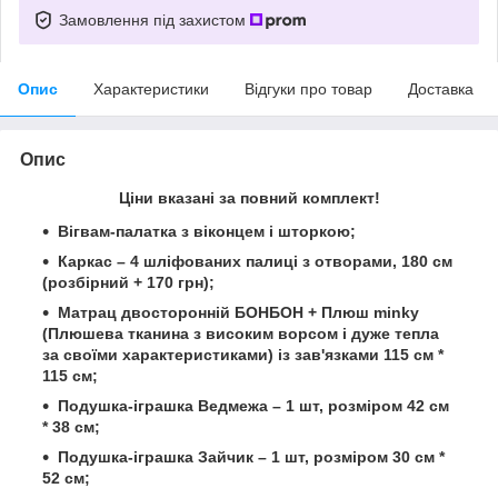
Замовлення під захистом
Опис
Характеристики
Відгуки про товар
Доставка
Опис
Ціни вказані за повний комплект!
Вігвам-палатка з віконцем і шторкою;
Каркас – 4 шліфованих палиці з отворами, 180 см
(розбірний + 170 грн);
Матрац двосторонній БОНБОН + Плюш minky
(Плюшева тканина з високим ворсом і дуже тепла
за своїми характеристиками) із зав'язками 115 см *
115 см;
Подушка-іграшка Ведмежа – 1 шт
,
розміром 42 см
* 38 см;
Подушка-іграшка Зайчик – 1 шт, розміром 30 см *
52 см;