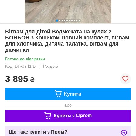
Вігвам для дітей Ведмежата на кулях 2
БОНБОН з Кошиком Повний комплект, вігвам
для хлопчика, дитяча палатка, вігвам для
дівчинки
Готово до відправки
Код: ВР-0741/Б
Роздріб
3 895
₴
Купити
або
Купити з
Що таке купити з Пром?