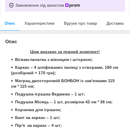
Замовлення під захистом
Опис
Характеристики
Відгуки про товар
Доставка
Опис
Ціни вказано за повний комплект!
Вігвам-палатка з віконцем і шторкою;
Каркас – 4 шліфованих палиці з отворами, 180 см
(розбірний + 170 грн);
Матрац двосторонній БОНБОН із зав'язками 115
см * 115 см;
Подушка-іграшка Ведмежа – 1 шт;
Подушка Місяць – 1 шт,
розміром 42 см * 38 см;
Корзинка для іграшок;
Бант на каркас – 1 шт;
Пір'я на каркас – 4 шт;