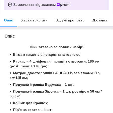
Замовлення під захистом
Опис
Характеристики
Відгуки про товар
Доставка
Опис
Ціни вказано за повний набір!
Вігвам-намет з віконцем та шторкою;
Каркас – 4 шліфовані палиці з отворами, 180 см
(розбірний + 170 грн);
Матрац двосторонній БОНБОН із зав'язками 115
см*115 см;
Подушка-іграшка Ведмежа – 1 шт;
Подушка-іграшка Зірочка – 1 шт
, розміром 50 см *
50 см;
Кошик для іграшок;
Пір'я на каркас – 4 шт;