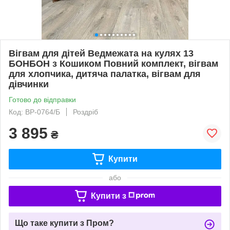
Вігвам для дітей Ведмежата на кулях 13
БОНБОН з Кошиком Повний комплект, вігвам
для хлопчика, дитяча палатка, вігвам для
дівчинки
Готово до відправки
Код: ВР-0764/Б
Роздріб
3 895
₴
Купити
або
Купити з
Що таке купити з Пром?