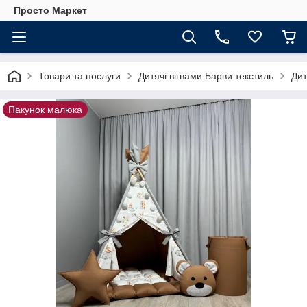
Просто Маркет
Товари та послуги
Дитячі вігвами Барви текстиль
Дит
Пакунок малюка