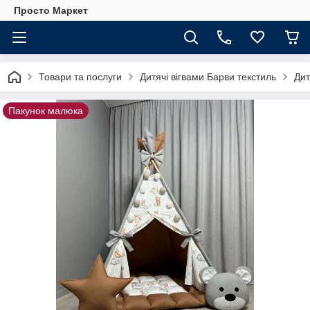
Просто Маркет
Товари та послуги
Дитячі вігвами Барви текстиль
Дит
Пакунок малюка