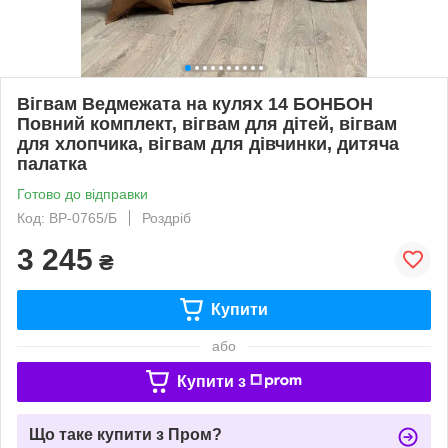
Вігвам Ведмежата на кулях 14 БОНБОН
Повний комплект, вігвам для дітей, вігвам
для хлопчика, вігвам для дівчинки, дитяча
палатка
Готово до відправки
Код: ВР-0765/Б
Роздріб
3 245
₴
Купити
або
Купити з
Що таке купити з Пром?