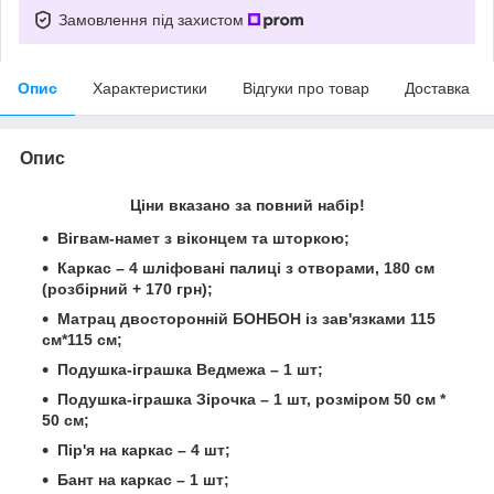
Замовлення під захистом
Опис
Характеристики
Відгуки про товар
Доставка
Опис
Ціни вказано за повний набір!
Вігвам-намет з віконцем та шторкою;
Каркас – 4 шліфовані палиці з отворами, 180 см
(розбірний + 170 грн);
Матрац двосторонній БОНБОН із зав'язками 115
см*115 см;
Подушка-іграшка Ведмежа – 1 шт;
Подушка-іграшка Зірочка – 1 шт
,
розміром 50 см *
50 см;
Пір'я на каркас – 4 шт;
Бант на каркас – 1 шт;