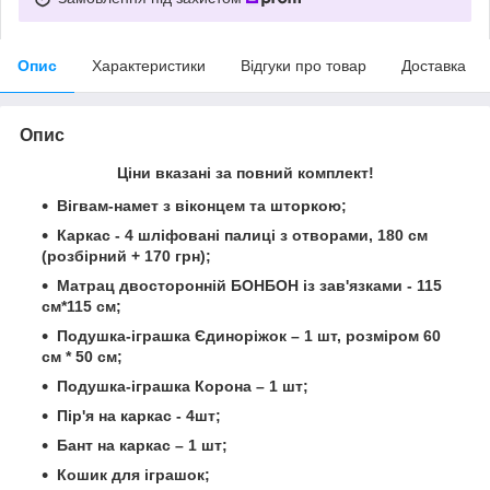
Опис
Характеристики
Відгуки про товар
Доставка
Опис
Ціни вказані за повний комплект!
Вігвам-намет з віконцем та шторкою;
Каркас - 4 шліфовані палиці з отворами, 180 см
(розбірний + 170 грн);
Матрац двосторонній БОНБОН із зав'язками - 115
см*115 см;
Подушка-іграшка Єдиноріжок – 1 шт, розміром 60
см * 50 см;
Подушка-іграшка Корона – 1 шт
;
Пір'я на каркас - 4шт;
Бант на каркас – 1 шт;
Кошик для іграшок;