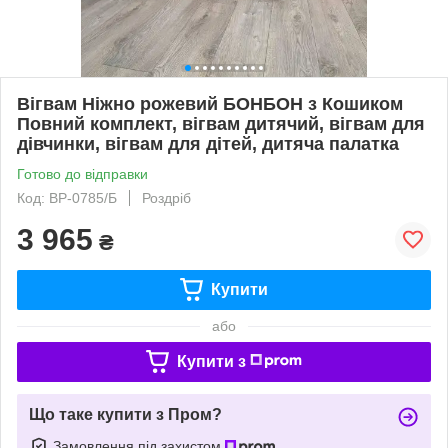
Вігвам Ніжно рожевий БОНБОН з Кошиком
Повний комплект, вігвам дитячий, вігвам для
дівчинки, вігвам для дітей, дитяча палатка
Готово до відправки
Код: ВР-0785/Б
Роздріб
3 965
₴
Купити
або
Купити з
Що таке купити з Пром?
Замовлення під захистом