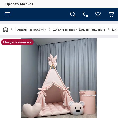
Просто Маркет
Товари та послуги
Дитячі вігвами Барви текстиль
Дит
Пакунок малюка