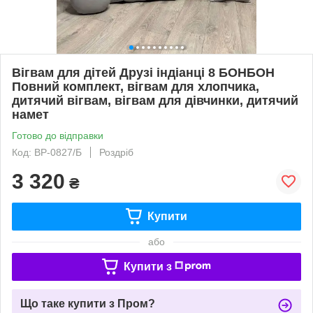
Вігвам для дітей Друзі індіанці 8 БОНБОН
Повний комплект, вігвам для хлопчика,
дитячий вігвам, вігвам для дівчинки, дитячий
намет
Готово до відправки
Код: ВР-0827/Б
Роздріб
3 320
₴
Купити
або
Купити з
Що таке купити з Пром?