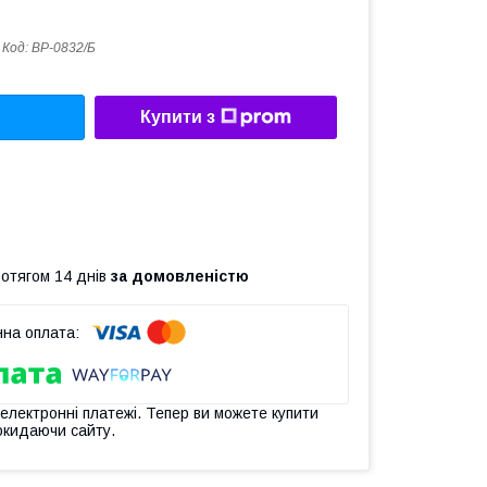
Код:
ВР-0832/Б
Купити з
ротягом 14 днів
за домовленістю
 електронні платежі. Тепер ви можете купити
окидаючи сайту.