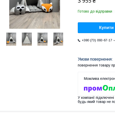
3 955 ₴
Готово до відправки
Купити
+380 (73) 093-67-17
повернення товару п
У компанії підключені
будь-який товар не п