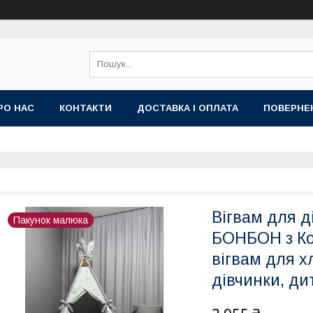
РО НАС
КОНТАКТИ
ДОСТАВКА І ОПЛАТА
ПОВЕРНЕ
Вігвам для ді
Пакунок малюка
БОНБОН з Ко
вігвам для х
дівчинки, ди