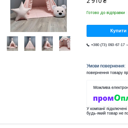
2 910 ₴
Готово до відправки
Купити
+380 (73) 093-67-17
повернення товару п
У компанії підключені
будь-який товар не п