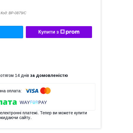
Код:
ВР-0879/С
Купити з
ротягом 14 днів
за домовленістю
 електронні платежі. Тепер ви можете купити
окидаючи сайту.