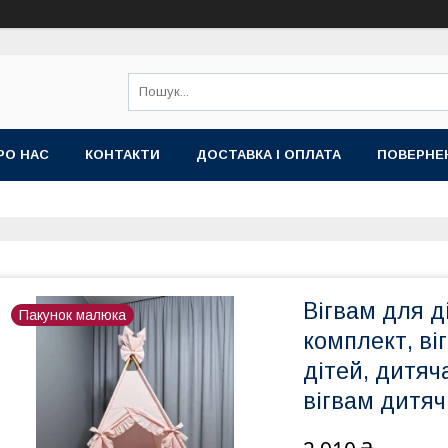
РО НАС
КОНТАКТИ
ДОСТАВКА І ОПЛАТА
ПОВЕРНЕ
Вігвам для д
Пакунок малюка
комплект, ві
дітей, дитяч
вігвам дитя