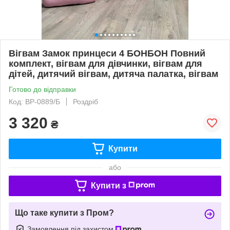
Вігвам Замок принцеси 4 БОНБОН Повний
комплект, вігвам для дівчинки, вігвам для
дітей, дитячий вігвам, дитяча палатка, вігвам
Готово до відправки
Код: ВР-0889/Б
Роздріб
3 320
₴
Купити
або
Купити з
Що таке купити з Пром?
Замовлення під захистом