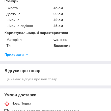
Розміри
Висота
45 см
Довжина
99 см
Ширина
49 см
Ширина сидіння
45 см
Користувальницькі характеристики
Матеріал
Фанера
Тип
Балансир
Приховати
Відгуки про товар
Ще немає відгуків про цей товар
Умови доставки
Нова Пошта
Адресна доставка транспортом продавця