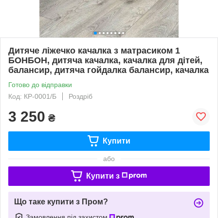
Дитяче ліжечко качалка з матрасиком 1
БОНБОН, дитяча качалка, качалка для дітей,
балансир, дитяча гойдалка балансир, качалка
Готово до відправки
Код: КР-0001/Б
Роздріб
3 250
₴
Купити
або
Купити з
Що таке купити з Пром?
Замовлення під захистом