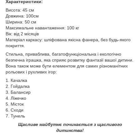
Характеристики:
Висота: 45 см
Довжина: 100см
Ширина: 50 см
Максимальне навантаження: 100 кг
Вік: від 2 місяців
Матеріал каркасу: шліфована якісна фанера, без будь-якого
покриття.
Стильна, приваблива, багатофункціональна і екологічно
безпечна іграшка, яка сприяє розвитку фантазії вашої дитини.
Вона також може бути елементом для самих різноманітних
рольових і рухливих ігор:
1. Качалка
2. Гойдалка
3. Балансир
4. Ліжечко
5. Місток
6. Сходи
7. Тунель
Щасливе майбутнє починається з щасливого
дитинства!