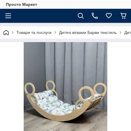
Просто Маркет
Товари та послуги
Дитячі вігвами Барви текстиль
Дит