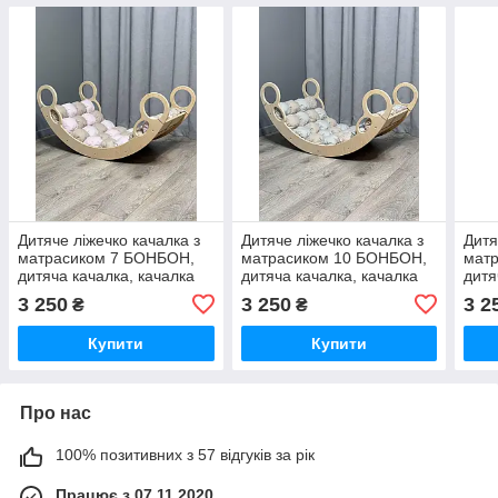
Дитяче ліжечко качалка з
Дитяче ліжечко качалка з
Дитя
матрасиком 7 БОНБОН,
матрасиком 10 БОНБОН,
мат
дитяча качалка, качалка
дитяча качалка, качалка
дитя
для дітей, балансир,
для дітей, балансир,
для 
3 250
3 250
3 2
₴
₴
дитяча гойдалка
дитяча гойдалка
дитя
балансир, качалка
балансир, качалка
бала
Купити
Купити
Про нас
100% позитивних з 57 відгуків за рік
Працює з 07.11.2020