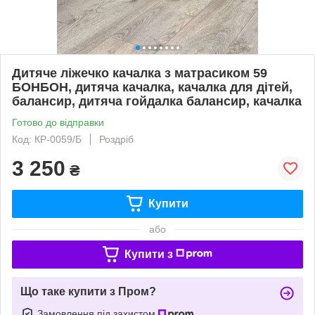
Дитяче ліжечко качалка з матрасиком 59
БОНБОН, дитяча качалка, качалка для дітей,
балансир, дитяча гойдалка балансир, качалка
Готово до відправки
Код: КР-0059/Б
Роздріб
3 250
₴
Купити
або
Купити з
Що таке купити з Пром?
Замовлення під захистом