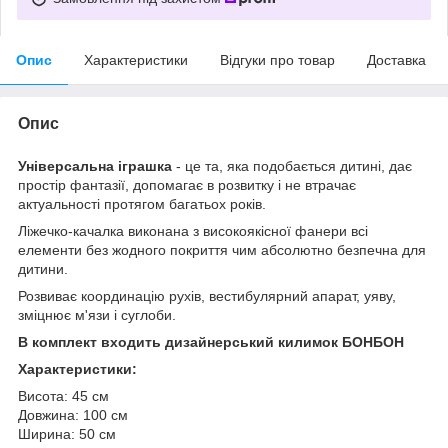
Опис
Характеристики
Відгуки про товар
Доставка
Опис
Універсальна іграшка
- це та, яка подобається дитині, дає
простір фантазії, допомагає в розвитку і не втрачає
актуальності протягом багатьох років.
Ліжечко-качалка виконана з високоякісної фанери всі
елементи без жодного покриття чим абсолютно безпечна для
дитини.
Розвиває координацію рухів, вестибулярний апарат, уяву,
зміцнює м'язи і суглоби.
В комплект входить дизайнерський килимок БОНБОН
Характеристики:
Висота: 45 см
Довжина: 100 см
Ширина: 50 см